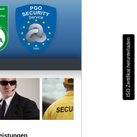
ISO Zertifikat herunterladen
Leistungen