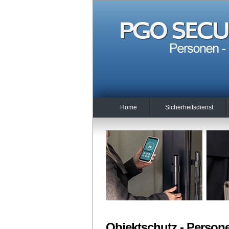
Home
Sicherheitsdienst
Objektschutz - Person