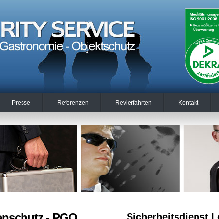
Presse
Referenzen
Revierfahrten
Kontakt
enschutz - PGO
Sicherheitsdienst 